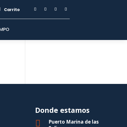

Carrito
EMPO
Donde estamos

Puerto Marina de las