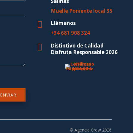
Salinas
Muelle Poniente local 35

Llámanos
+34 681 908 324

Distintivo de Calidad
Disfruta Responsable 2026
ENVIAR
© Agencia Crow 2026