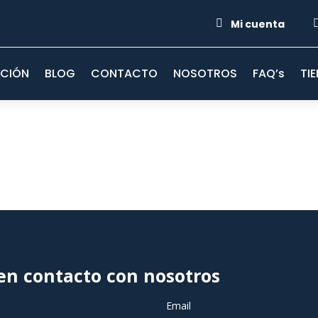

Mi cuenta
ACIÓN
BLOG
CONTACTO
NOSOTROS
FAQ’s
TI
en contacto con nosotros