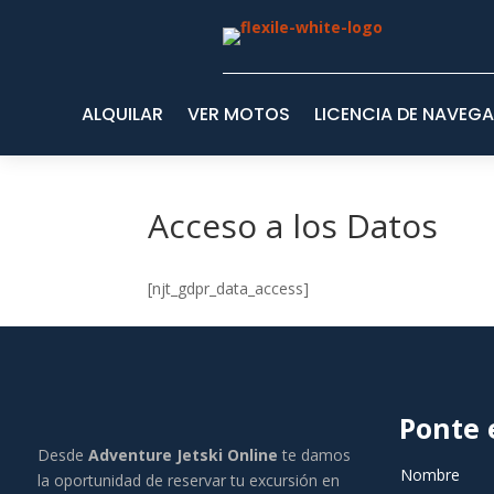
ALQUILAR
VER MOTOS
LICENCIA DE NAVEG
Acceso a los Datos
[njt_gdpr_data_access]
Ponte 
Desde
Adventure Jetski Online
te damos
la oportunidad de reservar tu excursión en