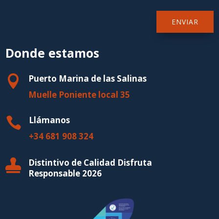
ENVIAR
Donde estamos
Puerto Marina de las Salinas

Muelle Poniente local 35
Llámanos

+34 681 908 324
Distintivo de Calidad Disfruta

Responsable 2026