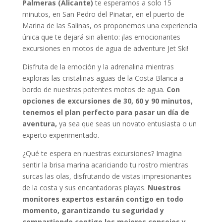
Palmeras (Alicante)
te esperamos a solo 15
minutos, en San Pedro del Pinatar, en el puerto de
Marina de las Salinas, os proponemos una experiencia
única que te dejará sin aliento: ¡las emocionantes
excursiones en motos de agua de adventure Jet Ski!
Disfruta de la emoción y la adrenalina mientras
exploras las cristalinas aguas de la Costa Blanca a
bordo de nuestras potentes motos de agua.
Con
opciones de excursiones de 30, 60 y 90 minutos,
tenemos el plan perfecto para pasar un día de
aventura,
ya sea que seas un novato entusiasta o un
experto experimentado.
¿Qué te espera en nuestras excursiones? Imagina
sentir la brisa marina acariciando tu rostro mientras
surcas las olas, disfrutando de vistas impresionantes
de la costa y sus encantadoras playas.
Nuestros
monitores expertos estarán contigo en todo
momento, garantizando tu seguridad y
compartiendo contigo los mejores consejos y