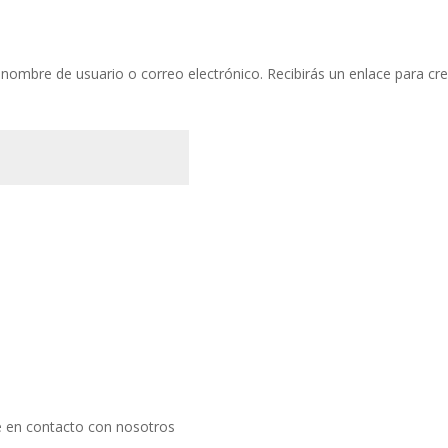
u nombre de usuario o correo electrónico. Recibirás un enlace para cr
atorio
 en contacto con nosotros