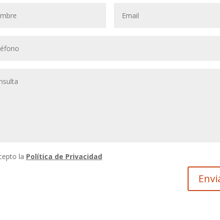
cepto la
Política de Privacidad
Envi