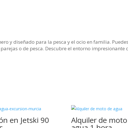
ro y diseñado para la pesca y el ocio en familia. Puedes 
, parejas o de pesca. Descubre el entorno impresionante 
ón en Jetski 90
Alquiler de moto
s
agua 1 hora