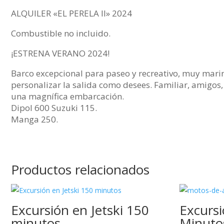
ALQUILER «EL PERELA II» 2024
Combustible no incluido.
¡ESTRENA VERANO 2024!
Barco excepcional para paseo y recreativo, muy marine
personalizar la salida como desees. Familiar, amigos
una magnífica embarcación.
Dipol 600 Suzuki 115.
Manga 250.
Productos relacionados
Excursión en Jetski 150
Excursi
minutos
Minuto