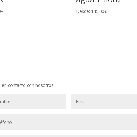
0
€
Desde:
145.00
€
 en contacto con nosotros