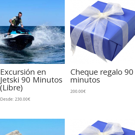
Excursión en
Cheque regalo 90
Jetski 90 Minutos
minutos
(Libre)
200.00
€
Desde:
230.00
€