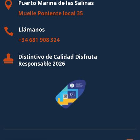
Puerto Marina de las Salinas

Muelle Poniente local 35
Llámanos

+34 681 908 324
Distintivo de Calidad Disfruta

Responsable 2026