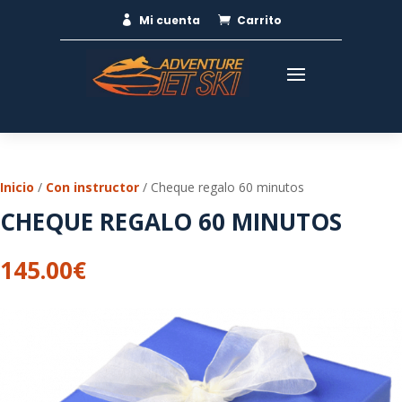
Mi cuenta
Carrito


Inicio
/
Con instructor
/ Cheque regalo 60 minutos
CHEQUE REGALO 60 MINUTOS
145.00
€