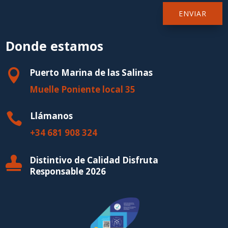
ENVIAR
Donde estamos
Puerto Marina de las Salinas

Muelle Poniente local 35
Llámanos

+34 681 908 324
Distintivo de Calidad Disfruta

Responsable 2026