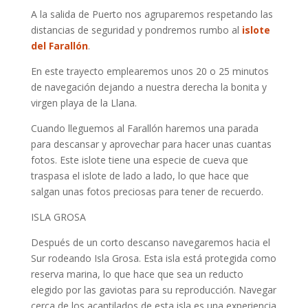
A la salida de Puerto nos agruparemos respetando las
distancias de seguridad y pondremos rumbo al
islote
del Farallón
.
En este trayecto emplearemos unos 20 o 25 minutos
de navegación dejando a nuestra derecha la bonita y
virgen playa de la Llana.
Cuando lleguemos al Farallón haremos una parada
para descansar y aprovechar para hacer unas cuantas
fotos. Este islote tiene una especie de cueva que
traspasa el islote de lado a lado, lo que hace que
salgan unas fotos preciosas para tener de recuerdo.
ISLA GROSA
Después de un corto descanso navegaremos hacia el
Sur rodeando Isla Grosa. Esta isla está protegida como
reserva marina, lo que hace que sea un reducto
elegido por las gaviotas para su reproducción. Navegar
cerca de los acantilados de esta isla es una experiencia